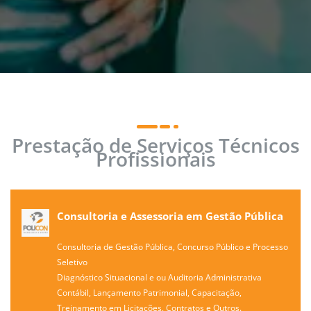
Prestação de Serviços Técnicos
Profissionais
Consultoria e Assessoria em Gestão Pública
Consultoria de Gestão Pública, Concurso Público e Processo
Seletivo
Diagnóstico Situacional e ou Auditoria Administrativa
Contábil, Lançamento Patrimonial, Capacitação,
Treinamento em Licitações, Contratos e Outros.